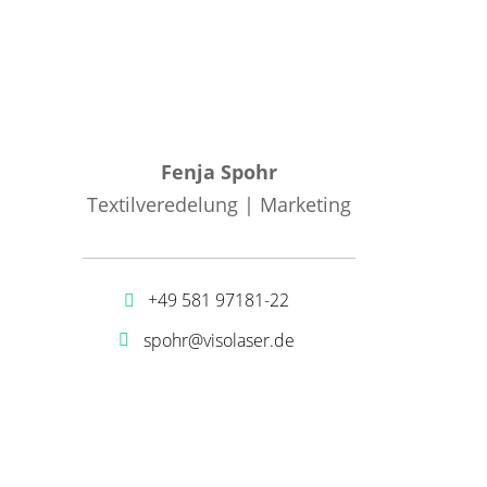
Fenja Spohr
Textilveredelung | Marketing
+49 581 97181-22
spohr@visolaser.de