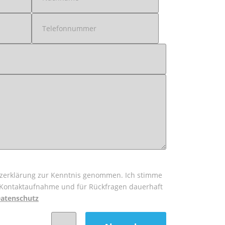
tzerklärung zur Kenntnis genommen. Ich stimme
 Kontaktaufnahme und für Rückfragen dauerhaft
atenschutz