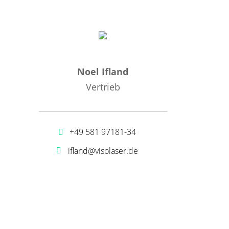
Noel Ifland
Vertrieb
+49 581 97181-34
ifland@visolaser.de