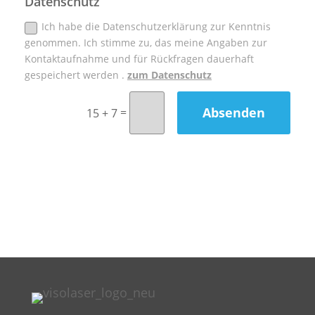
Datenschutz
Ich habe die Datenschutzerklärung zur Kenntnis
genommen. Ich stimme zu, das meine Angaben zur
Kontaktaufnahme und für Rückfragen dauerhaft
gespeichert werden .
zum Datenschutz
Absenden
=
15 + 7