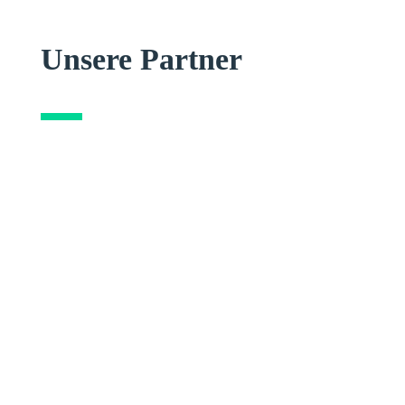
Unsere Partner
EpilogLaser